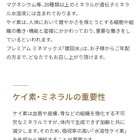
マグネシウム等、20種類以上のミネラルが遺伝子ミネラ
ル水溶液には含まれております。
ケイ素は、人体において健やかさを保とうとする細胞や組
織の働き・機能と密接にかかわっており、重要な働きをし
ているといわれます。
プレミアム ミネマックス「健回水」は、お子様からご年配
の方まで、どなたでもお召し上がり頂けます。
ケイ素・ミネラルの重要性
ケイ素は血管や皮膚、骨などの組織を強化する不可
欠なミネラルですが、体内で生成できず加齢と共に
減少します。そのため、吸収率の高い「水溶性ケイ素」
を外部から補給することが重要です。