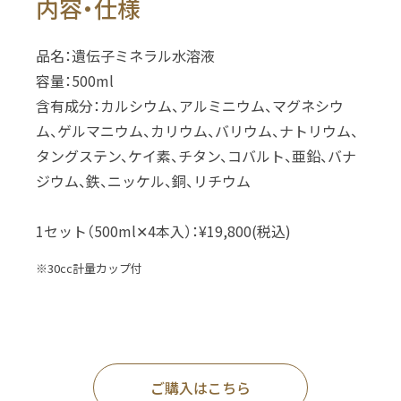
内容・仕様
品名：遺伝子ミネラル水溶液
容量：500ml
含有成分：カルシウム、アルミニウム、マグネシウ
ム、ゲルマニウム、カリウム、バリウム、ナトリウム、
タングステン、ケイ素、チタン、コバルト、亜鉛、バナ
ジウム、鉄、ニッケル、銅、リチウム
1セット（500ml✕4本入）：¥19,800(税込)
※30cc計量カップ付
ご購入はこちら